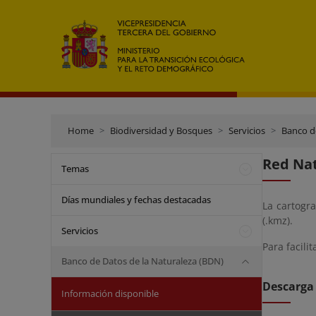
Home
Biodiversidad y Bosques
Servicios
Banco d
Red Nat
Temas
Días mundiales y fechas destacadas
La cartogr
(.kmz).
Servicios
Para facili
Banco de Datos de la Naturaleza (BDN)
Descarga 
Información disponible