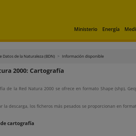
Ministerio
Energía
Medi
e Datos de la Naturaleza (BDN)
Información disponible
ura 2000: Cartografía
afía de la Red Natura 2000 se ofrece en formato Shape (shp), Ge
tar la descarga, los ficheros más pesados se proporcionan en format
de cartografía