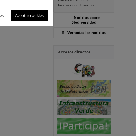
biodiversidad marina
es
Aceptar cookies
Noticias sobre
Biodiversidad
Ver todas las noticias
Accesos directos