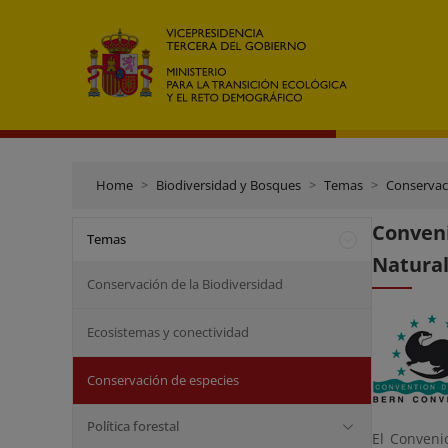
Home
Biodiversidad y Bosques
Temas
Conservac
Conveni
Temas
Natural
Conservación de la Biodiversidad
Ecosistemas y conectividad
Conservación de especies
Política forestal
El Conveni