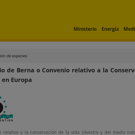
Ministerio
Energía
Medi
ión de especies
o de Berna o Convenio relativo a la Conserva
 en Europa
o relativo a la conservación de la vida silvestre y del medio na