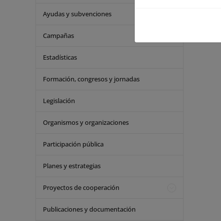
Ayudas y subvenciones
Campañas
Estadísticas
Formación, congresos y jornadas
Legislación
Organismos y organizaciones
Participación pública
Planes y estrategias
Proyectos de cooperación
Publicaciones y documentación