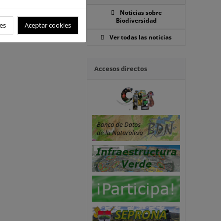
Noticias sobre
Biodiversidad
es
Aceptar cookies
Ver todas las noticias
Accesos directos