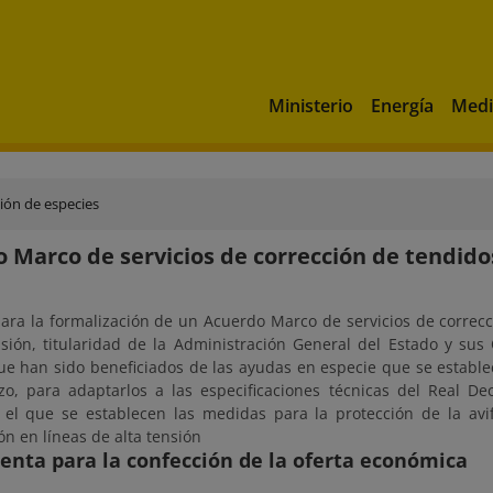
Ministerio
Energía
Medi
ión de especies
 Marco de servicios de corrección de tendidos
para la formalización de un Acuerdo Marco de servicios de correcc
nsión, titularidad de la Administración General del Estado y s
ue han sido beneficiados de las ayudas en especie que se estable
o, para adaptarlos a las especificaciones técnicas del Real D
 el que se establecen las medidas para la protección de la avif
ón en líneas de alta tensión
nta para la confección de la oferta económica