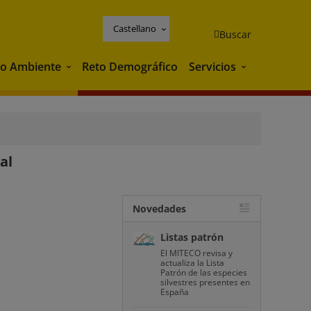
Castellano
Buscar
o Ambiente
Reto Demográfico
Servicios
Medio Ambiente
Servicios
al
Novedades
Listas patrón
El MITECO revisa y
actualiza la Lista
Patrón de las especies
silvestres presentes en
España