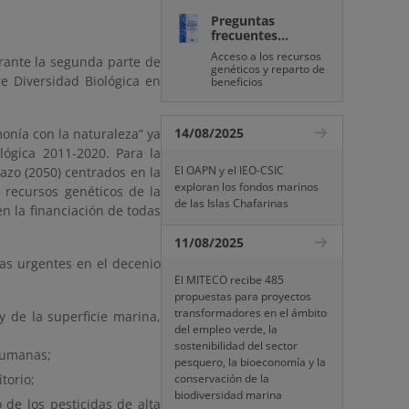
Preguntas
frecuentes...
Acceso a los recursos
rante la segunda parte de
genéticos y reparto de
e Diversidad Biológica en
beneficios
14/08/2025
onía con la naturaleza” ya
lógica 2011-2020. Para la
El OAPN y el IEO-CSIC
lazo (2050) centrados en la
exploran los fondos marinos
s recursos genéticos de la
de las Islas Chafarinas
en la financiación de todas
11/08/2025
as urgentes en el decenio
El MITECO recibe 485
propuestas para proyectos
transformadores en el ámbito
y de la superficie marina,
del empleo verde, la
sostenibilidad del sector
 humanas;
pesquero, la bioeconomía y la
torio;
conservación de la
biodiversidad marina
 de los pesticidas de alta