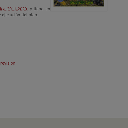
gica 2011-2020
, y tiene en
e ejecución del plan.
revisión