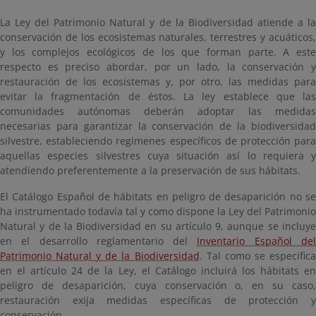
La Ley del Patrimonio Natural y de la Biodiversidad atiende a la
conservación de los ecosistemas naturales, terrestres y acuáticos,
y los complejos ecológicos de los que forman parte. A este
respecto es preciso abordar, por un lado, la conservación y
restauración de los ecosistemas y, por otro, las medidas para
evitar la fragmentación de éstos. La ley establece que las
comunidades autónomas deberán adoptar las medidas
necesarias para garantizar la conservación de la biodiversidad
silvestre, estableciendo regímenes específicos de protección para
aquellas especies silvestres cuya situación así lo requiera y
atendiendo preferentemente a la preservación de sus hábitats.
El Catálogo Español de hábitats en peligro de desaparición no se
ha instrumentado todavía tal y como dispone la Ley del Patrimonio
Natural y de la Biodiversidad en su artículo 9, aunque se incluye
en el desarrollo reglamentario del
Inventario Español de
Patrimonio Natural y de la Biodiversidad
. Tal como se especific
en el artículo 24 de la Ley, el Catálogo incluirá los hábitats en
peligro de desaparición, cuya conservación o, en su caso,
restauración exija medidas específicas de protección y
conservación.