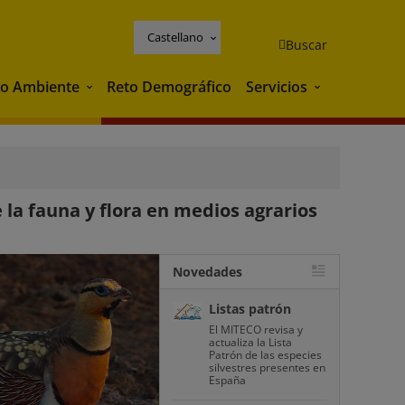
Castellano
Buscar
o Ambiente
Reto Demográfico
Servicios
Medio Ambiente
Servicios
e la fauna y flora en medios agrarios
Novedades
Listas patrón
El MITECO revisa y
actualiza la Lista
Patrón de las especies
silvestres presentes en
España