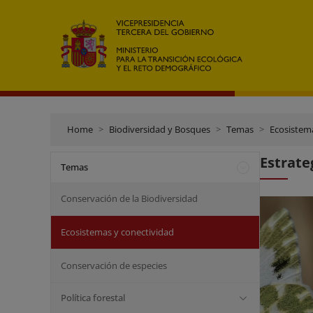
Home
Biodiversidad y Bosques
Temas
Ecosistem
Estrate
Temas
Conservación de la Biodiversidad
Ecosistemas y conectividad
Conservación de especies
Política forestal