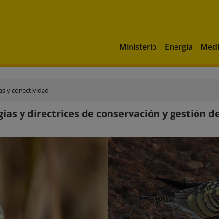
Ministerio
Energía
Medi
as y conectividad
gias y directrices de conservación y gestión d