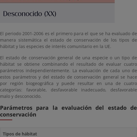
El periodo 2001-2006 es el primero para el que se ha evaluado de
manera sistemática el estado de conservación de los tipos de
hábitat y las especies de interés comunitario en la UE.
El estado de conservación general de una especie o un tipo de
hábitat se obtiene combinando el resultado de evaluar cuatro
parámetros independientemente. La evaluación de cada uno de
estos parámetros y del estado de conservación general se hace
por región biogeográfica y puede resultar en una de cuatro
categorías: favorable, desfavorable inadecuado, desfavorable
malo y desconocido.
Parámetros para la evaluación del estado de
conservación
Tipos de hábitat