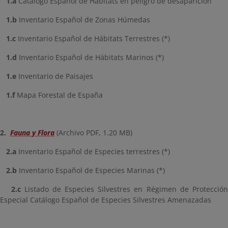
1.a
Catálogo Español de Hábitats en peligro de desaparición
1.b
Inventario Español de Zonas Húmedas
1.c
Inventario Español de Hábitats Terrestres (*)
1.d
Inventario Español de Hábitats Marinos (*)
1.e
Inventario de Paisajes
1.f
Mapa Forestal de España
2.
Fauna y Flora
(Archivo PDF, 1.20 MB)
2.a
Inventario Español de Especies terrestres (*)
2.b
Inventario Español de Especies Marinas (*)
2.c
Listado de Especies Silvestres en Régimen de Protecció
Especial Catálogo Español de Especies Silvestres Amenazadas