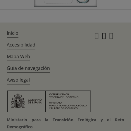
Inicio
Instagr
Twitte
Fac
Accesibilidad
Mapa Web
Guía de navegación
Aviso legal
Ministerio para la Transición Ecológica y el Reto
Demográfico