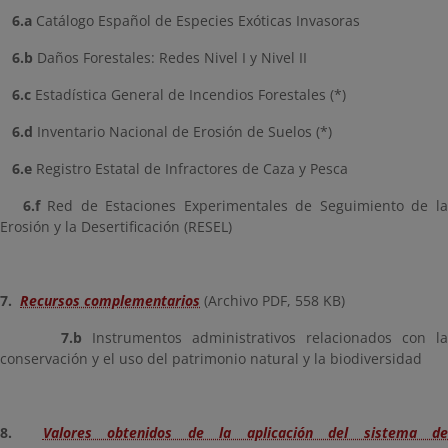
6.a
Catálogo Español de Especies Exóticas Invasoras
6.b
Daños Forestales: Redes Nivel I y Nivel II
6.c
Estadística General de Incendios Forestales (*)
6.d
Inventario Nacional de Erosión de Suelos (*)
6.e
Registro Estatal de Infractores de Caza y Pesca
6.f
Red de Estaciones Experimentales de Seguimiento de l
Erosión y la Desertificación (RESEL)
7.
Recursos complementarios
(Archivo PDF, 558 KB)
7.b
Instrumentos administrativos relacionados con l
conservación y el uso del patrimonio natural y la biodiversidad
8.
Valores obtenidos de la aplicación del sistema d