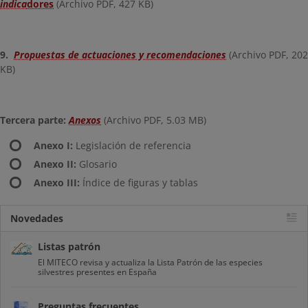
indica
dores
(Archivo PDF, 427 KB)
9.
Propuestas de actuaciones y recomendaciones
(Archivo PDF, 202
KB)
Tercera parte:
Anexos
(Archivo PDF, 5.03 MB)
Anexo I:
Legislación de referencia
Anexo II:
Glosario
Anexo III:
Índice de figuras y tablas
Novedades
Listas patrón
El MITECO revisa y actualiza la Lista Patrón de las especies
silvestres presentes en España
Preguntas frecuentes...