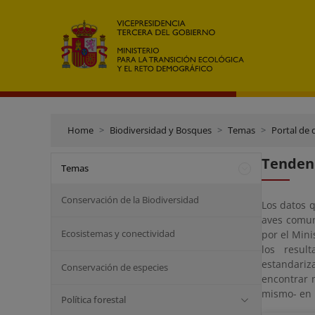
Home
Biodiversidad y Bosques
Temas
Portal de 
Tendenc
Temas
Conservación de la Biodiversidad
Los datos 
aves comun
Ecosistemas y conectividad
por el Mini
los resul
estandariz
Conservación de especies
encontrar 
mismo- en 
Política forestal