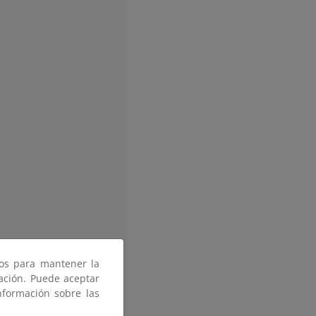
ros para mantener la
gación. Puede aceptar
nformación sobre las