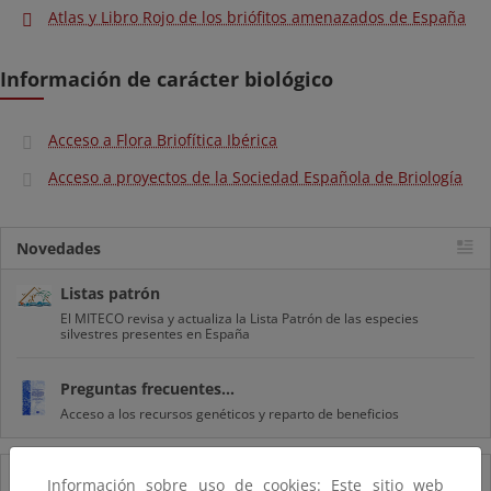
Atlas y Libro Rojo de los briófitos amenazados de España
Información de carácter biológico
Acceso a Flora Briofítica Ibérica
Acceso a proyectos de la Sociedad Española de Briología
Novedades
Listas patrón
El MITECO revisa y actualiza la Lista Patrón de las especies
silvestres presentes en España
Preguntas frecuentes...
Acceso a los recursos genéticos y reparto de beneficios
14/08/2025
Información sobre uso de cookies: Este sitio web