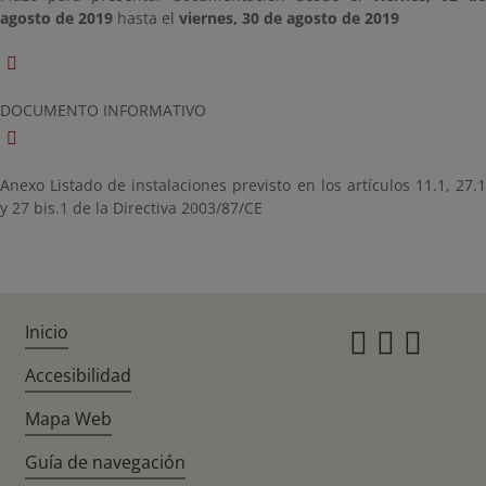
agosto de 2019
hasta el
viernes, 30 de agosto de 2019
DOCUMENTO INFORMATIVO
Anexo Listado de instalaciones previsto en los artículos 11.1, 27.1
y 27 bis.1 de la Directiva 2003/87/CE
Inicio
Instagr
Twitte
Fac
Accesibilidad
Mapa Web
Guía de navegación