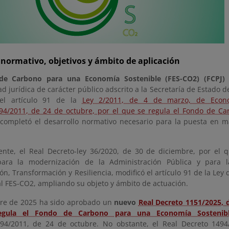
normativo, objetivos y ámbito de aplicación
de Carbono para una Economía Sostenible (FES-CO2) (FCPJ
d jurídica de carácter público adscrito a la Secretaría de Estado
el artículo 91 de la
Ley 2/2011, de 4 de marzo, de Econo
94/2011, de 24 de octubre, por el que se regula el Fondo de C
completó el desarrollo normativo necesario para la puesta en 
ente, el Real Decreto-ley 36/2020, de 30 de diciembre, por el
para la modernización de la Administración Pública y para l
n, Transformación y Resiliencia, modificó el artículo 91 de la Ley
 al FES-CO2, ampliando su objeto y ámbito de actuación.
re de 2025 ha sido aprobado un
nuevo
Real Decreto 1151/2025, d
egula el Fondo de Carbono para una Economía Sostenib
94/2011, de 24 de octubre. No obstante, el Real Decreto 1494