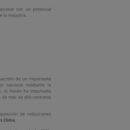
acional con un potencial
e la industria.
sarrollo de un importante
io nacional mediante la
s, el Fondo ha impulsado
a de más de 450 contratos
quisición de reducciones
s Clima
.