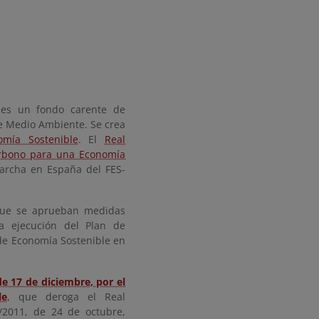
)
es un fondo carente de
 de Medio Ambiente.
Se crea
mía Sostenible
. El
Real
arbono para una Economía
marcha en España del FES-
 que se aprueban medidas
a ejecución del Plan de
 de Economía Sostenible en
e 17 de diciembre, por el
le
, que deroga el Real
/2011, de 24 de octubre,