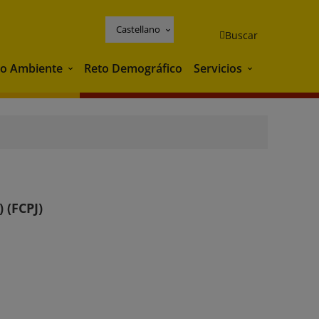
Castellano
Buscar
o Ambiente
Reto Demográfico
Servicios
Medio Ambiente
Servicios
 (FCPJ)