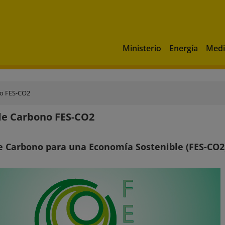
Ministerio
Energía
Medi
o FES-CO2
de Carbono FES-CO2
 Carbono para una Economía Sostenible (FES-CO2)