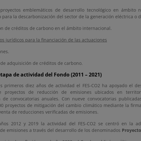
proyectos emblemáticos de desarrollo tecnológico en ámbito n
vo para la descarbonización del sector de la generación eléctrica o d
ón de créditos de carbono en el ámbito internacional.
s jurídicos para la financiación de las actuaciones
ones.
 de adquisición de créditos de carbono.
tapa de actividad del Fondo (2011 – 2021)
s primeros diez años de actividad el FES-CO2 ha apoyado el de
 proyectos de reducción de emisiones ubicados en territor
n de convocatorias anuales. Con nueve convocatorias publicada
00 proyectos de mitigación del cambio climático mediante la firm
enta de reducciones verificadas de emisiones.
años 2012 y 2019 la actividad del FES-CO2 se centró en la ad
s de emisiones a través del desarrollo de los denominados
Proyecto