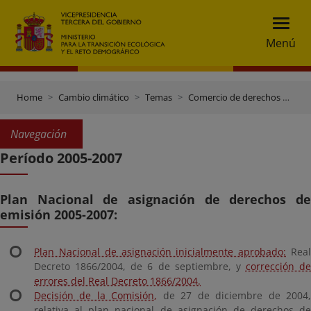
Menú
Home
Cambio climático
Temas
Comercio de derechos de emisión
Navegación
Período 2005-2007
Plan Nacional de asignación de derechos de
emisión 2005-2007:
Plan Nacional de asignación inicialmente aprobado:
Rea
Decreto 1866/2004, de 6 de septiembre, y
corrección de
errores del Real Decreto 1866/2004.
Decisión de la Comisión,
de 27 de diciembre de 2004
relativa al plan nacional de asignación de derechos de