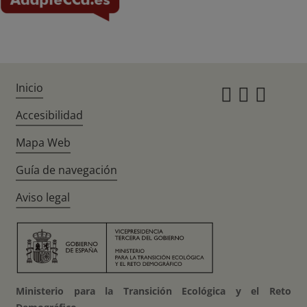
Inicio
Instagr
Twitte
Fac
Accesibilidad
Mapa Web
Guía de navegación
Aviso legal
Ministerio para la Transición Ecológica y el Reto