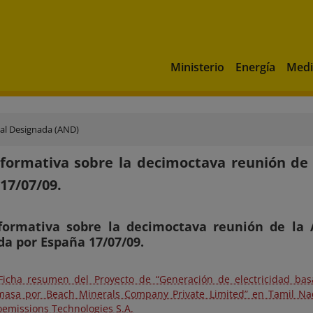
Ministerio
Energía
Medi
al Designada (AND)
formativa sobre la decimoctava reunión de
17/07/09.
formativa sobre la decimoctava reunión de la 
a por España 17/07/09.
 Ficha resumen del Proyecto de “Generación de electricidad bas
masa por Beach Minerals Company Private Limited” en Tamil Nad
oemissions Technologies S.A.