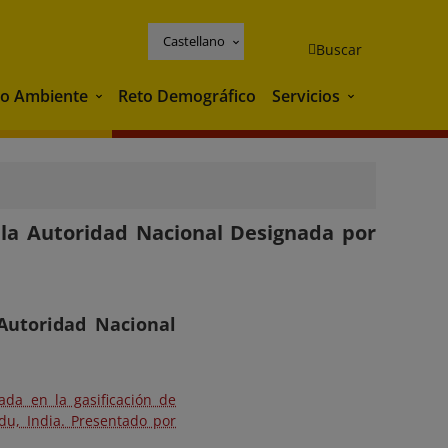
Castellano
Buscar
o Ambiente
Reto Demográfico
Servicios
Medio Ambiente
Servicios
 la Autoridad Nacional Designada por
Autoridad Nacional
ada en la gasificación de
u, India. Presentado por