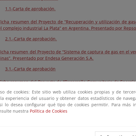
1.1-Carta de aprobación.
 Ficha resumen del Proyecto de “Recuperación y utilización de ga
l complejo industrial La Plata” en Argentina. Presentado por Repsol
2.1.-Carta de aprobación.
 Ficha resumen del Proyecto de “Sistema de captura de gas en el ve
ipinas”. Presentado por Endesa Generación S.A.
3.1.-Carta de aprobación
 Ficha resumen del Proyecto de “Desarrollo Comunitario de Energí
 Norte y Chitral (NAC) en Pakistán.” Presentado por el Banco 
so de cookies: Este sitio web utiliza cookies propias y de terce
bono para el Desarrollo Comunitario (CDCF).
 la experiencia del usuario y obtener datos estadísticos de nave
 si lo desea configurar qué tipo de cookies permitir. Para más i
4.1.-Carta de aprobación.
onsulte nuestra
Política de Cookies
 Ficha resumen del Proyecto de “Clausura de vertedero y recup
itario en Goray, Bombay en India.” Presentado por el Banco Asiát
do de Carbono Asia Pacífico (APCF).