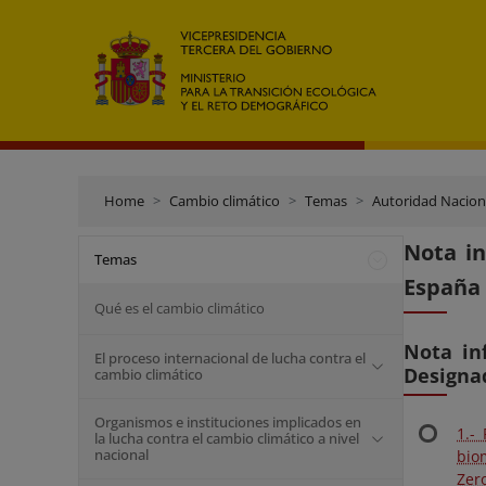
Home
Cambio climático
Temas
Autoridad Nacion
Nota in
Temas
España 
Qué es el cambio climático
Nota in
El proceso internacional de lucha contra el
Designad
cambio climático
Organismos e instituciones implicados en
1.-
la lucha contra el cambio climático a nivel
nacional
bio
Zer