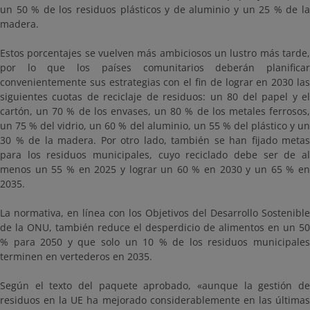
un 50 % de los residuos plásticos y de aluminio y un 25 % de la
madera.
Estos porcentajes se vuelven más ambiciosos un lustro más tarde,
por lo que los países comunitarios deberán planificar
convenientemente sus estrategias con el fin de lograr en 2030 las
siguientes cuotas de reciclaje de residuos: un 80 del papel y el
cartón, un 70 % de los envases, un 80 % de los metales ferrosos,
un 75 % del vidrio, un 60 % del aluminio, un 55 % del plástico y un
30 % de la madera. Por otro lado, también se han fijado metas
para los residuos municipales, cuyo reciclado debe ser de al
menos un 55 % en 2025 y lograr un 60 % en 2030 y un 65 % en
2035.
La normativa, en línea con los Objetivos del Desarrollo Sostenible
de la ONU, también reduce el desperdicio de alimentos en un 50
% para 2050 y que solo un 10 % de los residuos municipales
terminen en vertederos en 2035.
Según el texto del paquete aprobado, «aunque la gestión de
residuos en la UE ha mejorado considerablemente en las últimas