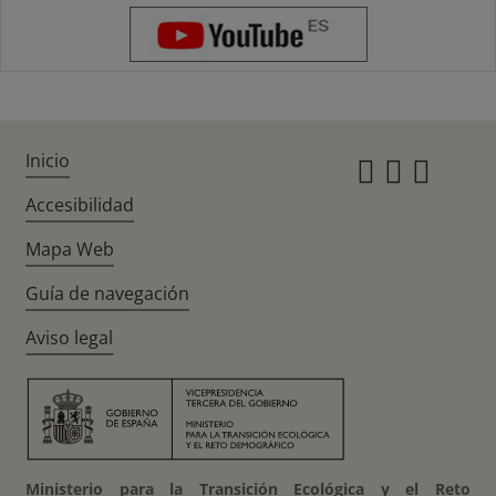
Inicio
Instagr
Twitte
Fac
Accesibilidad
Mapa Web
Guía de navegación
Aviso legal
Ministerio para la Transición Ecológica y el Reto