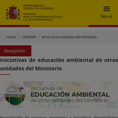
Menú
Home
CENEAM
EA en otras unidades del ministerio
Navegación
Iniciativas de educación ambiental de otras
unidades del Ministerio
Recopilación de recursos, proyectos e iniciativas desarrolladas