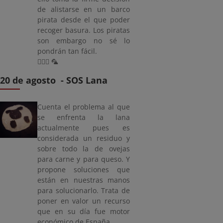
de alistarse en un barco
pirata desde el que poder
recoger basura. Los piratas
son embargo no sé lo
pondrán tan fácil.
🏴‍☠️⛵ 🦜
20 de agosto - SOS Lana
Cuenta el problema al que
se enfrenta la lana
actualmente pues es
considerada un residuo y
sobre todo la de ovejas
para carne y para queso. Y
propone soluciones que
están en nuestras manos
para solucionarlo. Trata de
poner en valor un recurso
que en su día fue motor
económico de España.