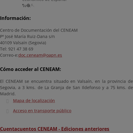
🐑🧶🪡
Información:
Centro de Documentación del CENEAM
Pº José María Ruiz-Dana s/n
40109 Valsaín (Segovia)
Tel: 921 47 38 69
Correo-e:
doc.ceneam@oapn.es
Cómo acceder al CENEAM:
El CENEAM se encuentra situado en Valsaín, en la provincia de
Segovia, a 3 kms. de La Granja de San Ildefonso y a 75 kms. de
Madrid.
Mapa de localización
Acceso en transporte público
Cuentacuentos CENEAM - Ediciones anteriores