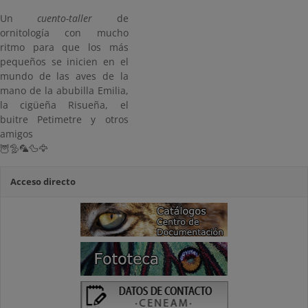
Un
cuento-taller
de
ornitología con mucho
ritmo para que los más
pequeños se inicien en el
mundo de las aves de la
mano de la abubilla Emilia,
la cigüeña Risueña, el
buitre Petimetre y otros
amigos
🦉🦤🦜🦆🦅
Acceso directo