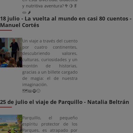
y nutritiva aventura?🥦🍋🥬
🥒 🌶️
18 julio - La vuelta al mundo en casi 80 cuentos -
Manuel Cortés
Un viaje a través del cuento
por cuatro continentes,
descubriendo valores,
culturas, curiosidades y un
montón de historias,
gracias a un billete cargado
de magia: el de nuestra
imaginación.
🗺️📖🧌🙂
25 de julio el viaje de Parquillo - Natalia Beltrán
Parquillo, el pequeño
espíritu protector de los
Parques, es atrapado por