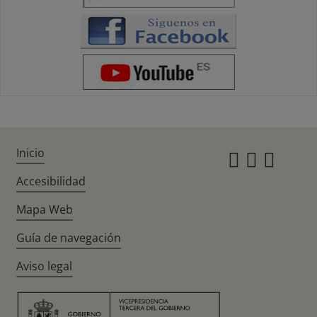
Inicio
Instagr
Twitte
Fac
Accesibilidad
Mapa Web
Guía de navegación
Aviso legal