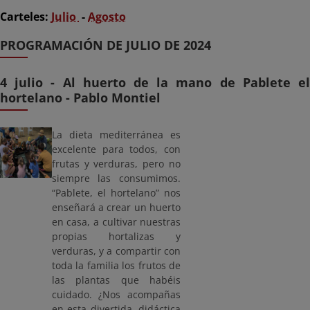
Carteles:
Julio
-
Agosto
PROGRAMACIÓN DE JULIO DE 2024
4 julio - Al huerto de la mano de Pablete el
hortelano - Pablo Montiel
La dieta mediterránea es
excelente para todos, con
frutas y verduras, pero no
siempre las consumimos.
“Pablete, el hortelano” nos
enseñará a crear un huerto
en casa, a cultivar nuestras
propias hortalizas y
verduras, y a compartir con
toda la familia los frutos de
las plantas que habéis
cuidado. ¿Nos acompañas
en esta divertida, didáctica