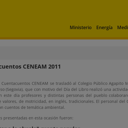
Ministerio
Energía
Medi
cuentos CENEAM 2011
l Cuentacuentos CENEAM se trasladó al Colegio Público Agapito 
so (Segovia), que con motivo del Día del Libro realizó una activid
 este día profesores y distintas personas del pueblo colabora
 valores, de motricidad, en inglés, tradicionales. El personal de
on cuentos de temática ambiental.
as presentadas en esta ocasión fueron: