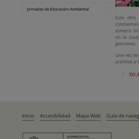
Jornadas de Educación Ambiental
Este otro
conmemorac
esmero. Sin
en la ciud
gorriones.
Una vez ter
premios a 
Ver 
Inicio
Accesibilidad
Mapa Web
Guía de nave