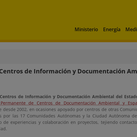
Ministerio
Energía
Medi
Centros de Información y Documentación Am
Centros de Información y Documentación Ambiental del Estad
 Permanente de Centros de Documentación Ambiental y Espac
 desde 2002, en ocasiones apoyado por centros de otras Comuni
os por las 17 Comunidades Autónomas y la Ciudad Autónoma de
o de experiencias y colaboración en proyectos, tejiendo contact
dad.