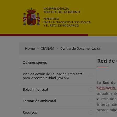
Home
CENEAM
Centro de Documentación
Red de 
Quiénes somos
Plan de Acción de Educación Ambiental
para la Sostenibilidad (PAEAS)
La
Red de 
Seminario
Boletín mensual
anualmente
distribuid
Formación ambiental
intercambi
sostenibili
Recursos