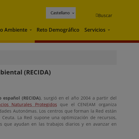
Castellano
Buscar
o Ambiente
Reto Demográfico
Servicios
Medio Ambiente
Servicios
biental (RECIDA)
o español (RECIDA)
, surgió en el año 2004 a partir del
ios Naturales Protegidos
que el CENEAM organiza
dades Autonómas. Los centros que forman la Red están
 Ceuta. La Red supone una optimización de recursos,
os que ayudan en las trabajos diarios y en avanzar en