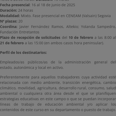
Fecha presencial
: 16 al 18 de junio de 2025
Duración:
24 horas
Modalidad:
Mixto. Fase presencial en CENEAM (Valsain) Segovia
Nº plazas:
20
Coordina:
Javier Fernández Ramos, Altekio; Yolanda Sampedro,
Fundación Entretantos
Plazo de recepción de solicitudes
del
10 de febrero
a las 8:00 a
21 de febrero
a las 15:00 (en ambos casos hora peninsular).
Perfil de los destinatarios:
Empleados/as públicos/as de la administración general del
estado, autonómica y local en activo.
Preferentemente para aquellos trabajadores cuya actividad esté
relacionada con medio ambiente, transición energética, cambio
climático, movilidad, agricultura, desarrollo rural, consumo, salud
ambiental o cualquiera otra área desde el que se planifiquen
estrategias educativas en este campo o que se puedan incorporar
líneas de trabajo de educación ambiental y/o aplicar los
contenidos de este curso en su departamento o puesto de trabajo.