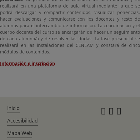
realizará en una plataforma de aula virtual mediante la que se
podrá descargar y compartir contenidos, visualizar ponencias,
hacer evaluaciones y comunicarse con los docentes y resto de
alumnos para el intercambio de información. La coordinación y el
cuerpo docente del curso se encargarán de hacer un seguimiento
de cada alumno/a y de resolver las dudas. La fase presencial se
realizará en las instalaciones del CENEAM y constará de cinco
módulos de contenidos.
Información e inscripción
Inicio
Instagr
Twitte
Fac
Accesibilidad
Mapa Web