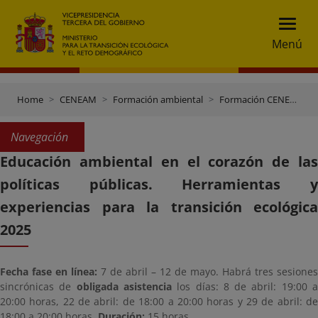
Menú
Home
CENEAM
Formación ambiental
Formación CENEAM
Navegación
Educación ambiental en el corazón de las
políticas públicas. Herramientas y
experiencias para la transición ecológica
2025
Fecha fase en línea:
7 de abril – 12 de mayo. Habrá tres sesiones
sincrónicas de
obligada asistencia
los días: 8 de abril: 19:00 
20:00 horas, 22 de abril: de 18:00 a 20:00 horas y 29 de abril: de
18:00 a 20:00 horas.
Duración:
15 horas