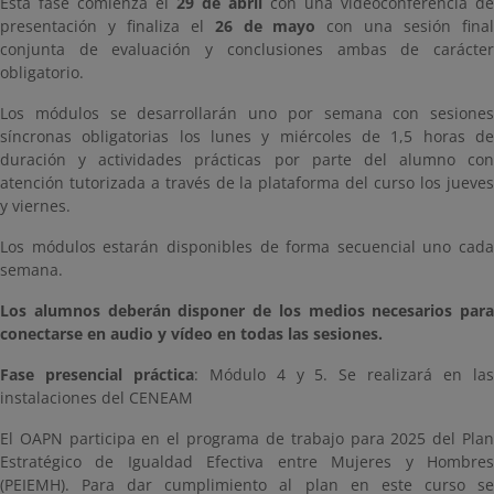
Esta fase comienza el
29 de abril
con una videoconferencia de
presentación y finaliza el
26 de mayo
con una sesión fina
conjunta de evaluación y conclusiones ambas de carácter
obligatorio.
Los módulos se desarrollarán uno por semana con sesiones
síncronas obligatorias los lunes y miércoles de 1,5 horas de
duración y actividades prácticas por parte del alumno con
atención tutorizada a través de la plataforma del curso los jueves
y viernes.
Los módulos estarán disponibles de forma secuencial uno cada
semana.
Los alumnos deberán disponer de los medios necesarios para
conectarse en audio y vídeo en todas las sesiones.
Fase presencial práctica
: Módulo 4 y 5. Se realizará en la
instalaciones del CENEAM
El OAPN participa en el programa de trabajo para 2025 del Plan
Estratégico de Igualdad Efectiva entre Mujeres y Hombres
(PEIEMH). Para dar cumplimiento al plan en este curso se