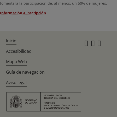
fomentará la participación de, al menos, un 50% de mujeres.
Información e inscripción
Inicio
Instagr
Twitte
Fac
Accesibilidad
Mapa Web
Guía de navegación
Aviso legal