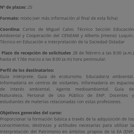
Nº de plazas:
25
Formato:
mixto (ver más información al final de esta ficha)
Coordina:
Carlos de Miguel Calvo. Técnico Sección Educació
Ambiental y Cooperación del CENEAM y Alberto Jimenez Luquín.
Técnico en Educación e Interpretación de la Sociedad Ostadar
Plazo de recepción de solicitudes
28 de febrero a las 8:00 (a.m.)
hasta el 17de marzo a las 8:00 (a.m) hora peninsular.
Perfil de los destinatarios:
Guía intérprete. Guía de ecoturismo. Educador/a ambiental.
Informador/a en centros de visitantes. Informador/a en espacios
de interés ambiental. Agente medioambiental. Guía de
Naturaleza. Personal de Uso Público de ENP. Docentes y
estudiantes de materias relacionadas con estas profesiones.
Objetivos generales del curso:
Proporcionar la formación básica a través de la adquisición de los
conocimientos, destrezas y actitudes necesarias para utilizar la
Interpretación del Patrimonio en ámbitos propios de la EA (ENP,