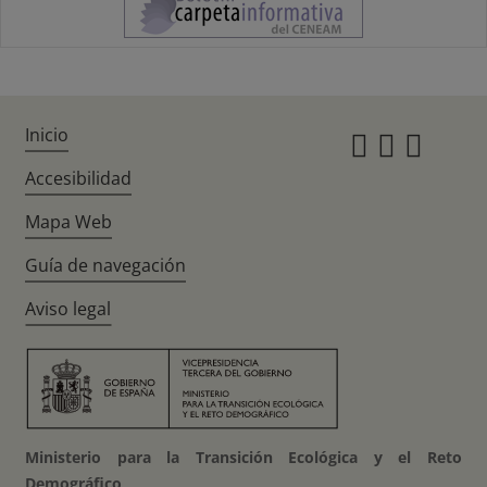
Inicio
Instagr
Twitte
Fac
Accesibilidad
Mapa Web
Guía de navegación
Aviso legal
Ministerio para la Transición Ecológica y el Reto
Demográfico