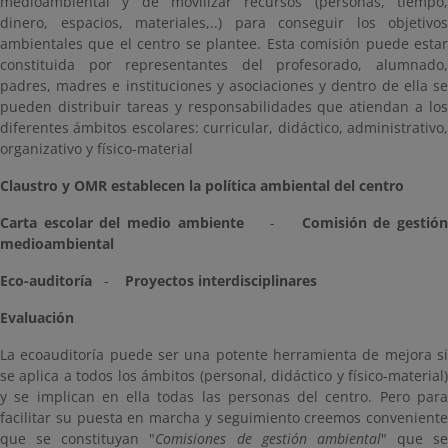
medioambiental y de movilizar recursos (personas, tiempo,
dinero, espacios, materiales,..) para conseguir los objetivos
ambientales que el centro se plantee. Esta comisión puede estar
constituida por representantes del profesorado, alumnado,
padres, madres e instituciones y asociaciones y dentro de ella se
pueden distribuir tareas y responsabilidades que atiendan a los
diferentes ámbitos escolares: curricular, didáctico, administrativo,
organizativo y físico-material
Claustro y OMR establecen la política ambiental del centro
Carta escolar del medio ambiente
-
Comisión de gestió
medioambiental
Eco-auditoría
-
Proyectos interdisciplinares
Evaluación
La ecoauditoría puede ser una potente herramienta de mejora si
se aplica a todos los ámbitos (personal, didáctico y físico-material)
y se implican en ella todas las personas del centro. Pero para
facilitar su puesta en marcha y seguimiento creemos conveniente
que se constituyan "
Comisiones de gestión ambiental
" que se