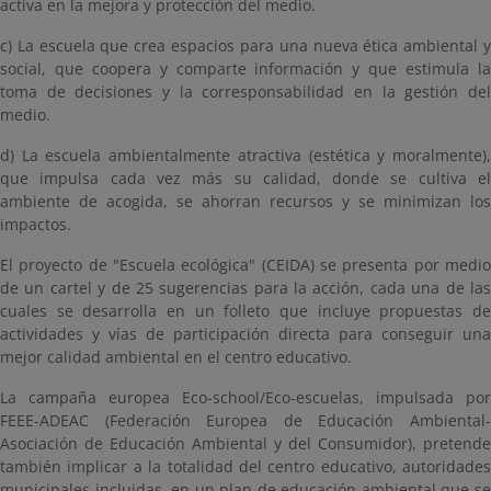
activa en la mejora y protección del medio.
c) La escuela que crea espacios para una nueva ética ambiental y
social, que coopera y comparte información y que estimula la
toma de decisiones y la corresponsabilidad en la gestión del
medio.
d) La escuela ambientalmente atractiva (estética y moralmente),
que impulsa cada vez más su calidad, donde se cultiva el
ambiente de acogida, se ahorran recursos y se minimizan los
impactos.
El proyecto de "Escuela ecológica" (CEIDA) se presenta por medio
de un cartel y de 25 sugerencias para la acción, cada una de las
cuales se desarrolla en un folleto que incluye propuestas de
actividades y vías de participación directa para conseguir una
mejor calidad ambiental en el centro educativo.
La campaña europea Eco-school/Eco-escuelas, impulsada por
FEEE-ADEAC (Federación Europea de Educación Ambiental-
Asociación de Educación Ambiental y del Consumidor), pretende
también implicar a la totalidad del centro educativo, autoridades
municipales incluidas, en un plan de educación ambiental que se