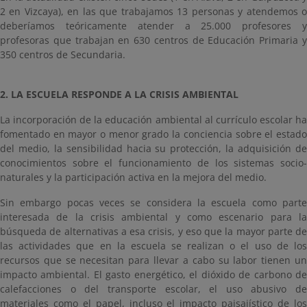
2 en Vizcaya), en las que trabajamos 13 personas y atendemos o
deberíamos teóricamente atender a 25.000 profesores y
profesoras que trabajan en 630 centros de Educación Primaria y
350 centros de Secundaria.
2. LA ESCUELA RESPONDE A LA CRISIS AMBIENTAL
La incorporación de la educación ambiental al currículo escolar ha
fomentado en mayor o menor grado la conciencia sobre el estado
del medio, la sensibilidad hacia su protección, la adquisición de
conocimientos sobre el funcionamiento de los sistemas socio-
naturales y la participación activa en la mejora del medio.
Sin embargo pocas veces se considera la escuela como parte
interesada de la crisis ambiental y como escenario para la
búsqueda de alternativas a esa crisis, y eso que la mayor parte de
las actividades que en la escuela se realizan o el uso de los
recursos que se necesitan para llevar a cabo su labor tienen un
impacto ambiental. El gasto energético, el dióxido de carbono de
calefacciones o del transporte escolar, el uso abusivo de
materiales como el papel, incluso el impacto paisajístico de los