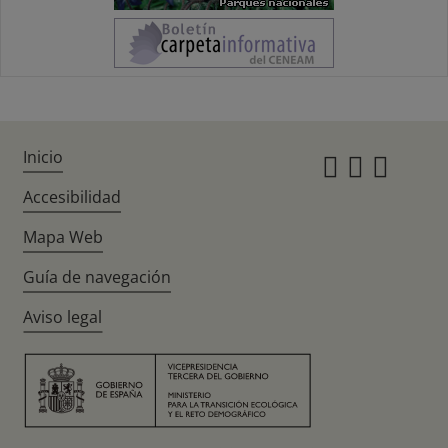
Inicio
Instagr
Twitte
Fac
Accesibilidad
Mapa Web
Guía de navegación
Aviso legal