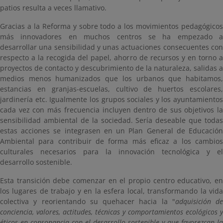
patios resulta a veces llamativo.
Gracias a la Reforma y sobre todo a los movimientos pedagógicos
más innovadores en muchos centros se ha empezado a
desarrollar una sensibilidad y unas actuaciones consecuentes con
respecto a la recogida del papel, ahorro de recursos y en torno a
proyectos de contacto y descubrimiento de la naturaleza, salidas a
medios menos humanizados que los urbanos que habitamos,
estancias en granjas-escuelas, cultivo de huertos escolares,
jardinería etc. Igualmente los grupos sociales y los ayuntamientos
cada vez con más frecuencia incluyen dentro de sus objetivos la
sensibilidad ambiental de la sociedad. Sería deseable que todas
estas acciones se integrasen en un Plan General de Educación
Ambiental para contribuir de forma más eficaz a los cambios
culturales necesarios para la innovación tecnológica y el
desarrollo sostenible.
Esta transición debe comenzar en el propio centro educativo, en
los lugares de trabajo y en la esfera local, transformando la vida
colectiva y reorientando su quehacer hacia la "
adquisición de
conciencia, valores, actitudes, técnicas y comportamientos ecológicos y
éticos en consonancia con el desarrollo sostenible y que favorezcan la