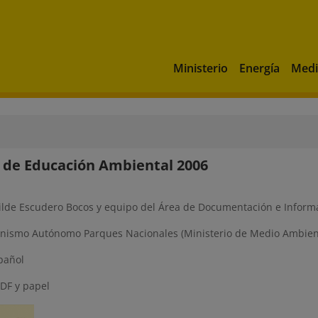
Ministerio
Energía
Medi
de Educación Ambiental 2006
ilde Escudero Bocos y equipo del Área de Documentación e Infor
ismo Autónomo Parques Nacionales (Ministerio de Medio Ambien
pañol
DF y papel