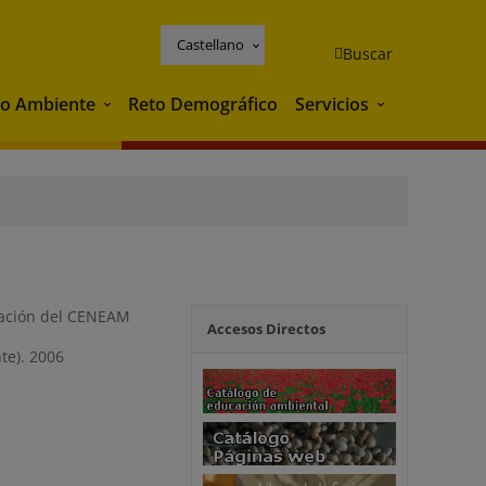
Castellano
Buscar
o Ambiente
Reto Demográfico
Servicios
Medio Ambiente
Servicios
mación del CENEAM
Accesos Directos
te). 2006