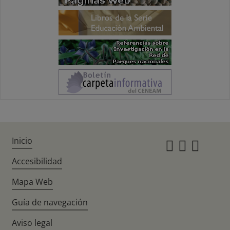
Inicio
Instagr
Twitte
Fac
Accesibilidad
Mapa Web
Guía de navegación
Aviso legal