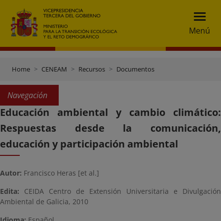
Menú
Home
CENEAM
Recursos
Documentos
Navegación
Educación ambiental y cambio climático:
Respuestas desde la comunicación,
educación y participación ambiental
Autor:
Francisco Heras [et al.]
Edita:
CEIDA Centro de Extensión Universitaria e Divulgación
Ambiental de Galicia, 2010
Idioma:
Español