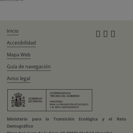
Inicio
Instagr
Twitte
Fac
Accesibilidad
Mapa Web
Guía de navegación
Aviso legal
Ministerio para la Transición Ecológica y el Reto
Demográfico