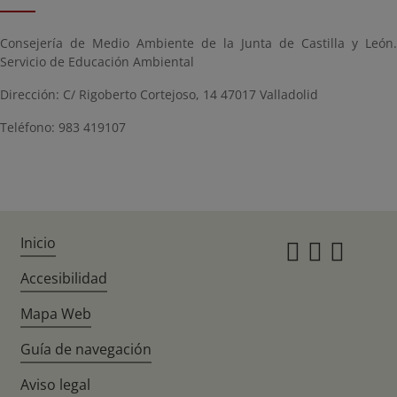
Consejería de Medio Ambiente de la Junta de Castilla y León.
Servicio de Educación Ambiental
Dirección: C/ Rigoberto Cortejoso, 14 47017 Valladolid
Teléfono: 983 419107
Inicio
Instagr
Twitte
Fac
Accesibilidad
Mapa Web
Guía de navegación
Aviso legal