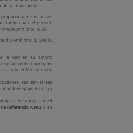
n de la información.
 proporcionan sus países
estrategia para el periodo
n medioambiental (SEIS).
 Medio Ambiente (EIONET),
ar la Red en su ámbito
na de las redes nacionales
as asume el Ministerio de
ituciones, realizan tareas
ionándole apoyo técnico y
gulares de datos a nivel
 de Referencia (CNR)
y, en