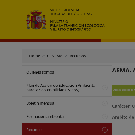
Home
CENEAM
Recursos
AEMA. 
Quiénes somos
Plan de Acción de Educación Ambiental
para la Sostenibilidad (PAEAS)
Boletín mensual
Carácter:
O
Formación ambiental
Ámbito de 
Recursos