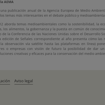
 la AEMA
 una publicación anual de la Agencia Europea de Medio Ambient
 los temas más interesantes en el debate público y medioambiental
12 aborda temas medioambientales como la sostenibilidad, la eco
os, los alimentos, la gobernanza y la puesta en común de conocimi
o de la Conferencia de las Naciones Unidas sobre el Desarrollo So
a edición de Señales correspondiente al año presenta cómo las
la observación vía satélite hasta las plataformas en línea) pone
res o empresas con visión de futuro la posibilidad de dar u
luciones creativas y eficaces para la conservación del medio ambi
gación
Aviso legal