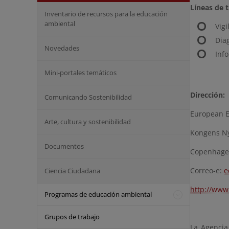
Líneas de t
Inventario de recursos para la educación
ambiental
Vig
Dia
Novedades
Inf
Mini-portales temáticos
Dirección:
Comunicando Sostenibilidad
European E
Arte, cultura y sostenibilidad
Kongens Ny
Documentos
Copenhage
Correo-e:
e
Ciencia Ciudadana
http://www
Programas de educación ambiental
Grupos de trabajo
La Agencia