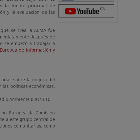
s la fuente principal de
ión y la evaluación de las
l que se crea la AEMA fue
inmediatamente después de
o se empezó a trabajar a
Europea de Información y
rmadas sobre la mejora del
las políticas económicas,
edio Ambiente (EIONET).
Unión Europea -la Comisión
de a este grupo central de
tuciones comunitarias, como