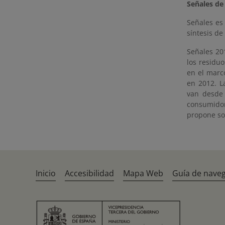
Señales de
Señales es
síntesis de
Señales 20
los residu
en el marc
en 2012. L
van desde 
consumido
propone so
Inicio
Accesibilidad
Mapa Web
Guía de nave