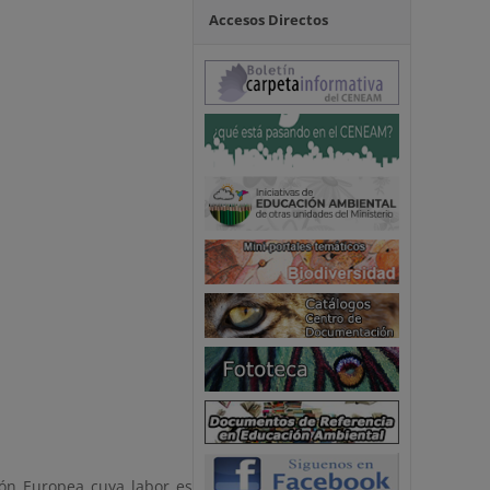
Accesos Directos
ón Europea cuya labor es