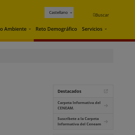
Castellano
Buscar
o Ambiente
Reto Demográfico
Servicios
Medio Ambiente
Servicios
Destacados
Carpeta Informativa del
CENEAM.
Suscríbete a la Carpeta
Informativa del Ceneam