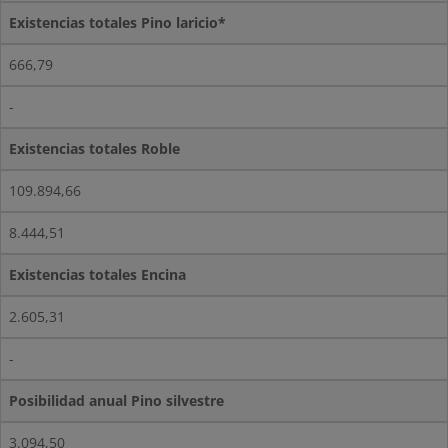
Existencias totales Pino laricio*
666,79
-
Existencias totales Roble
109.894,66
8.444,51
Existencias totales Encina
2.605,31
-
Posibilidad anual Pino silvestre
3.094,50