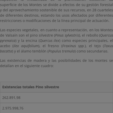
superficie de los Montes se divide a efectos de su gestión forestal
y del aprovechamiento sostenible de sus recursos, en 28 cuarteles
de diferentes destinos, estando los usos afectados por diferentes
restricciones o modificaciones de la línea principal de actuación.
Las especies vegetales, en cuanto a representación, en los Montes
de Valsaín son el pino silvestre (
Pinus sylvestris
), el rebollo (
Quercus
pyrenaica
) y la encina (
Quercus ilex
) como especies principales, e
acebo (
Ilex aquifolium
), el fresno (
Fraxinus spp.
), el tejo (
Taxu
bacatta
) y el álamo temblón (
Populus tremula
) como secundarias.
Las existencias de madera y las posibilidades de los montes se
detallan en el siguiente cuadro:
Existencias totales Pino silvestre
262.891,98
2.975.998,76