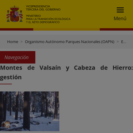
Menú
Home
Organismo Autónomo Parques Nacionales (OAPN)
Espacios naturales y Centros
Navegación
Montes de Valsaín y Cabeza de Hierro:
gestión