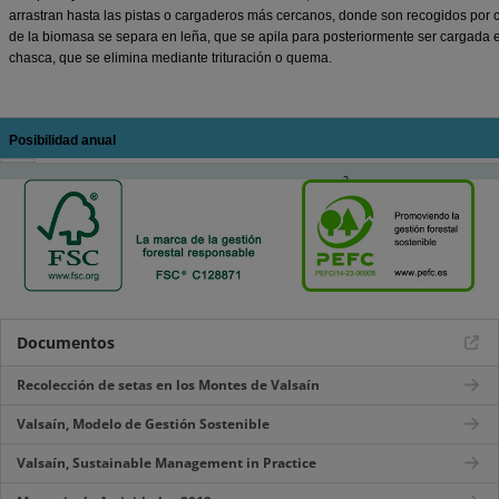
arrastran hasta las pistas o cargaderos más cercanos, donde son recogidos por c
de la biomasa se separa en leña, que se apila para posteriormente ser cargada 
chasca, que se elimina mediante trituración o quema.
Posibilidad anual
3
La posibilidad anual de pino silvestre es de 5.750,00 m
.
Documentos
Recolección de setas en los Montes de Valsaín
Valsaín, Modelo de Gestión Sostenible
Valsaín, Sustainable Management in Practice