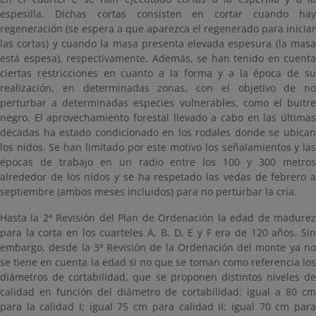
espesilla. Dichas cortas consisten en cortar cuando hay
regeneración (se espera a que aparezca el regenerado para iniciar
las cortas) y cuando la masa presenta elevada espesura (la masa
está espesa), respectivamente. Además, se han tenido en cuenta
ciertas restricciones en cuanto a la forma y a la época de su
realización, en determinadas zonas, con el objetivo de no
perturbar a determinadas especies vulnerables, como el buitre
negro. El aprovechamiento forestal llevado a cabo en las últimas
décadas ha estado condicionado en los rodales donde se ubican
los nidos. Se han limitado por este motivo los señalamientos y las
épocas de trabajo en un radio entre los 100 y 300 metros
alrededor de los nidos y se ha respetado las vedas de febrero a
septiembre (ambos meses incluidos) para no perturbar la cría.
Hasta la 2ª Revisión del Plan de Ordenación la edad de madurez
para la corta en los cuarteles A, B, D, E y F era de 120 años. Sin
embargo, desde la 3ª Revisión de la Ordenación del monte ya no
se tiene en cuenta la edad si no que se toman como referencia los
diámetros de cortabilidad, que se proponen distintos niveles de
calidad en función del diámetro de cortabilidad: igual a 80 cm
para la calidad I; igual 75 cm para calidad II; igual 70 cm para