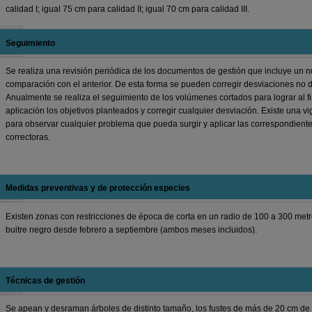
calidad I; igual 75 cm para calidad II; igual 70 cm para calidad III.
Seguimiento
Se realiza una revisión periódica de los documentos de gestión que incluye un nu
comparación con el anterior. De esta forma se pueden corregir desviaciones no
Anualmente se realiza el seguimiento de los volúmenes cortados para lograr al fi
aplicación los objetivos planteados y corregir cualquier desviación. Existe una vi
para observar cualquier problema que pueda surgir y aplicar las correspondien
correctoras.
Medidas preventivas y de protección especies
Existen zonas con restricciones de época de corta en un radio de 100 a 300 metr
buitre negro desde febrero a septiembre (ambos meses incluidos).
Técnicas de gestión
Se apean y desraman árboles de distinto tamaño, los fustes de más de 20 cm de