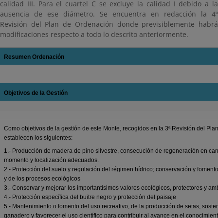
calidad III. Para el cuartel C se excluye la calidad I debido a la
ausencia de ese diámetro. Se encuentra en redacción la 4º
Revisión del Plan de Ordenación donde previsiblemente habrá
modificaciones respecto a todo lo descrito anteriormente.
Resumen Ordenación
Objetivos de la Gestión
Como objetivos de la gestión de este Monte, recogidos en la 3ª Revisión del Pla
establecen los siguientes:
1.- Producción de madera de pino silvestre, consecución de regeneración en cant
momento y localización adecuados.
2.- Protección del suelo y regulación del régimen hídrico; conservación y fomento
y de los procesos ecológicos
3.- Conservar y mejorar los importantísimos valores ecológicos, protectores y am
4.- Protección específica del buitre negro y protección del paisaje
5.- Mantenimiento o fomento del uso recreativo, de la producción de setas, sosten
ganadero y favorecer el uso científico para contribuir al avance en el conocimient