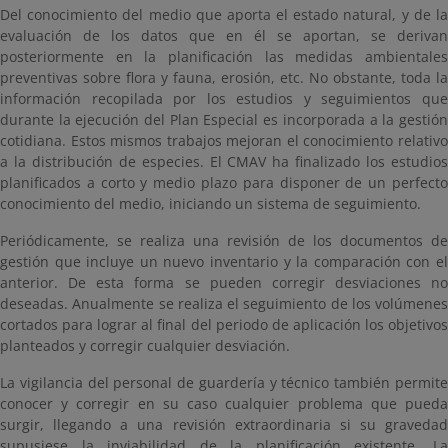
Del conocimiento del medio que aporta el estado natural, y de la
evaluación de los datos que en él se aportan, se derivan
posteriormente en la planificación las medidas ambientales
preventivas sobre flora y fauna, erosión, etc. No obstante, toda la
información recopilada por los estudios y seguimientos que
durante la ejecución del Plan Especial es incorporada a la gestión
cotidiana. Estos mismos trabajos mejoran el conocimiento relativo
a la distribución de especies. El CMAV ha finalizado los estudios
planificados a corto y medio plazo para disponer de un perfecto
conocimiento del medio, iniciando un sistema de seguimiento.
Periódicamente, se realiza una revisión de los documentos de
gestión que incluye un nuevo inventario y la comparación con el
anterior. De esta forma se pueden corregir desviaciones no
deseadas. Anualmente se realiza el seguimiento de los volúmenes
cortados para lograr al final del periodo de aplicación los objetivos
planteados y corregir cualquier desviación.
La vigilancia del personal de guardería y técnico también permite
conocer y corregir en su caso cualquier problema que pueda
surgir, llegando a una revisión extraordinaria si su gravedad
supusiese la inviabilidad de la planificación existente. La