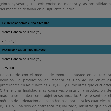
(Pinus sylvestris). Las existencias de madera y las posibilidades
del monte se detallan en el siguiente cuadro:
Existencias totales Pino silvestre
Monte Cabeza de Hierro (m³)
295.595,00
Posibilidad anual Pino silvestre
Monte Cabeza de Hierro (m³)
5.750,00
De acuerdo con el modelo de monte planteado en la Tercera
Revisión, la producción de madera es uno de los objetivos
preferentes en los cuarteles A, B, D, E y F, mientras que el cuartel
C tiene una finalidad más conservacionista y la producción de
madera se plantea como objetivo secundario. En este sentido, el
método de ordenación aplicado hasta ahora para los cuarteles A,
B, D, E y F ha sido de entresaca regularizada, mientras que en el