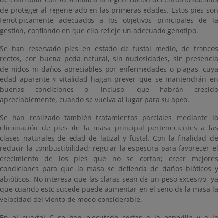
de proteger al regenerado en las primeras edades. Estos pies son
fenotípicamente adecuados a los objetivos principales de la
gestión, confiando en que ello refleje un adecuado genotipo.
Se han reservado pies en estado de fustal medio, de troncos
rectos, con buena poda natural, sin nudosidades, sin presencia
de nidos ni daños apreciables por enfermedades o plagas, cuya
edad aparente y vitalidad hagan prever que se mantendrán en
buenas condiciones o, incluso, que habrán crecido
apreciablemente, cuando se vuelva al lugar para su apeo.
Se han realizado también tratamientos parciales mediante la
eliminación de pies de la masa principal pertenecientes a las
clases naturales de edad de latizal y fustal. Con la finalidad de
reducir la combustibilidad; regular la espesura para favorecer el
crecimiento de los pies que no se cortan; crear mejores
condiciones para que la masa se defienda de daños bióticos y
abióticos. No interesa que las claras sean de un peso excesivo, ya
que cuando esto sucede puede aumentar en el seno de la masa la
velocidad del viento de modo considerable.
En el cuartel C se han ejecutado cortas a la esperilla y a la