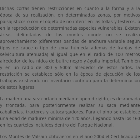
Dichas cortas tienen restricciones en cuanto a la forma y a la
época de su realización, en determinadas zonas, por motivos
paisajísticos o con el objeto de no inferir en las tollas y testeros, o
en la reproducción de determinadas especies vulnerables. Existen
áreas delimitadas de los montes donde no se realiza
aprovechamiento (diferentes bandas de anchura variable según
tipos de cauce o tipo de zona húmeda además de franjas de
selvicultura atenuada) al igual que en el radio de 100 metros
alrededor de los nidos de buitre negro y águila imperial. También
y en un radio de 300 y 500m alrededor de estos nidos, la
restricción se establece sólo en la época de ejecución de los
trabajos existiendo un inventario continuo para la determinación
de estos lugares.
La madera una vez cortada mediante apeo dirigido, es desramada
y tronzada, para posteriormente realizar su saca mediante
caballerías, tractores y autocargadores. Para el pino se establece
una edad de madurez mínima de 120 años, llegando hasta los 160
en los cuarteles incluidos dentro del Parque Nacional.
Los Montes de Valsaín obtuvieron en el año 2004 el Certificado de