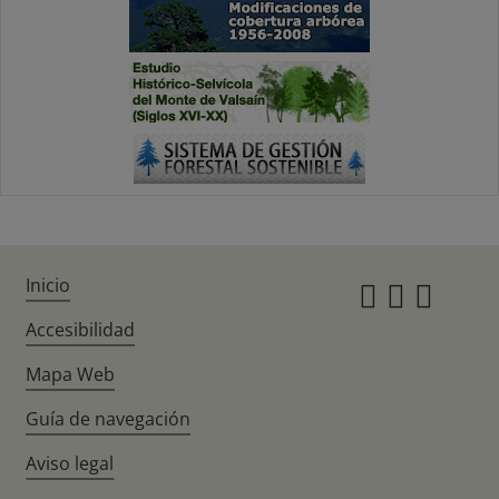
Inicio
Instagr
Twitte
Fac
Accesibilidad
Mapa Web
Guía de navegación
Aviso legal