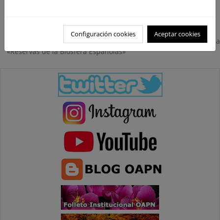
«Reservas de la Biosfera Españolas»
Configuración cookies
Aceptar cookies
Real decreto por el que se regula la licencia de uso de la marca
«Reservas de la Biosfera Españolas»