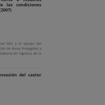
e las condiciones
(2007)
onal NEA y el equipo del
ión de Áreas Protegidas y
olaboración logística de la
invasión del castor