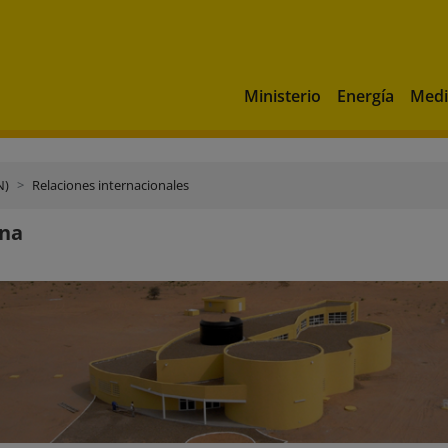
Ministerio
Energía
Medi
N)
Relaciones internacionales
ina