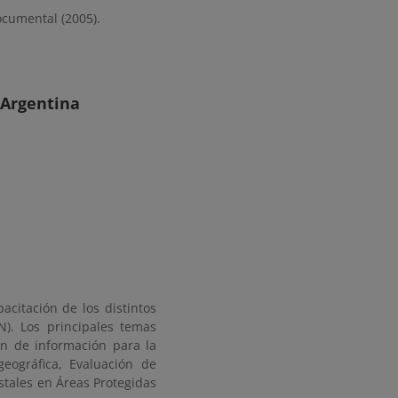
ocumental (2005).
 Argentina
acitación de los distintos
N). Los principales temas
ión de información para la
eográfica, Evaluación de
stales en Áreas Protegidas