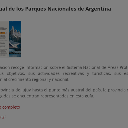
ual de los Parques Nacionales de Argentina
cación recoge información sobre el Sistema Nacional de Áreas Prot
sus objetivos, sus actividades recreativas y turísticas, sus 
n al crecimiento regional y nacional.
ovincia de Jujuy hasta el punto más austral del país, la provincia 
egidas se encuentran representadas en esta guía.
o completo
text