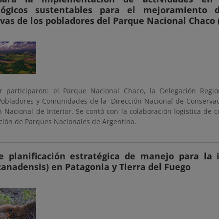
lógicos sustentables para el mejoramiento d
vas de los pobladores del Parque Nacional Chaco 
er participaron: el Parque Nacional Chaco, la Delegación Regi
obladores y Comunidades de la Dirección Nacional de Conservac
n Nacional de Interior. Se contó con la colaboración logística de c
ción de Parques Nacionales de Argentina.
de planificación estratégica de manejo para la 
canadensis) en Patagonia y Tierra del Fuego