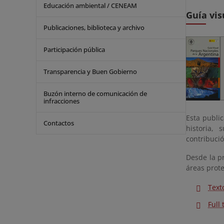
Educación ambiental / CENEAM
Guía vis
Publicaciones, biblioteca y archivo
Participación pública
Transparencia y Buen Gobierno
Buzón interno de comunicación de
infracciones
Esta publi
Contactos
historia, 
contribució
Desde la pr
áreas prot
Text
Full 