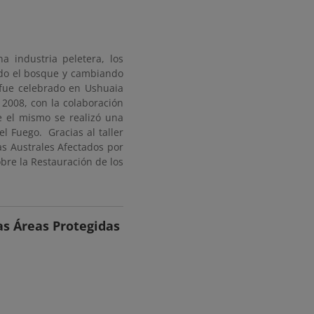
 industria peletera, los
ndo el bosque y cambiando
 fue celebrado en Ushuaia
2008, con la colaboración
e el mismo se realizó una
el Fuego. Gracias al taller
as Australes Afectados por
obre la Restauración de los
as Áreas Protegidas