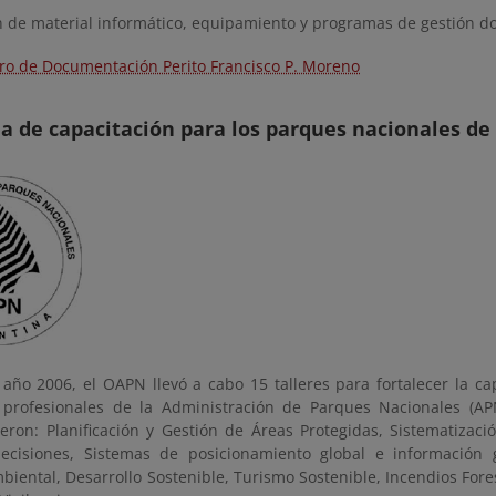
n de material informático, equipamiento y programas de gestión d
ro de Documentación Perito Francisco P. Moreno
 de capacitación para los parques nacionales de
año 2006, el OAPN llevó a cabo 15 talleres para fortalecer la cap
 profesionales de la Administración de Parques Nacionales (AP
ueron: Planificación y Gestión de Áreas Protegidas, Sistematizac
cisiones, Sistemas de posicionamiento global e información g
iental, Desarrollo Sostenible, Turismo Sostenible, Incendios Fore