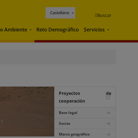
Castellano
Buscar
o Ambiente
Reto Demográfico
Servicios
Medio Ambiente
Servicios
Proyectos de
cooperación
Base legal
Socios
Marco geográfico