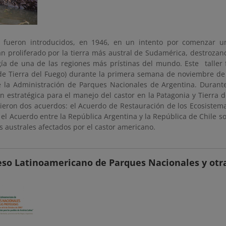
fueron introducidos, en 1946, en un intento por comenzar una
an proliferado por la tierra más austral de Sudamérica, destroza
gía de una de las regiones más prístinas del mundo. Este taller
 de Tierra del Fuego) durante la primera semana de noviembre de 
de la Administración de Parques Nacionales de Argentina. Durant
ón estratégica para el manejo del castor en la Patagonia y Tierra d
cieron dos acuerdos: el Acuerdo de Restauración de los Ecosistem
 el Acuerdo entre la República Argentina y la República de Chile s
 australes afectados por el castor americano.
eso Latinoamericano de Parques Nacionales y otr