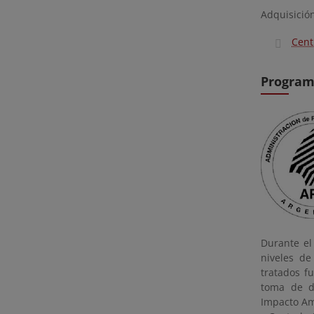
Adquisició
Cent
Programa
Durante el 
niveles de
tratados f
toma de de
Impacto Amb