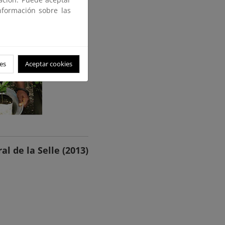
nformación sobre las
es
Aceptar cookies
l de la Selle (2013)