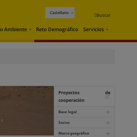
Castellano
Buscar
o Ambiente
Reto Demográfico
Servicios
Medio Ambiente
Servicios
Proyectos de
cooperación
Base legal
Socios
Marco geográfico