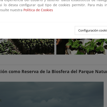
 si lo desea configurar qué tipo de cookies permitir. Para más i
onsulte nuestra
Política de Cookies
Configuración cooki
ión como Reserva de la Biosfera del Parque Natura