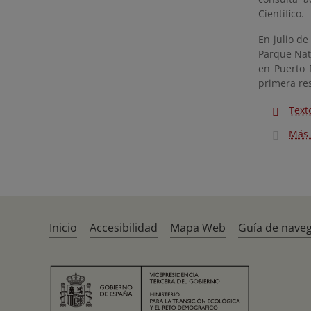
Científico.
En julio d
Parque Natu
en Puerto P
primera res
Text
Más 
Inicio
Accesibilidad
Mapa Web
Guía de nave