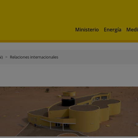
Ministerio
Energía
Medi
N)
Relaciones internacionales