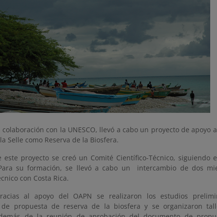
 colaboración con la UNESCO, llevó a cabo un proyecto de apoyo a
la Selle como Reserva de la Biosfera.
e este proyecto se creó un Comité Científico-Técnico, siguiendo
Para su formación, se llevó a cabo un intercambio de dos mi
técnico con Costa Rica.
racias al apoyo del OAPN se realizaron los estudios prelimi
 de propuesta de reserva de la biosfera y se organizaron tall
además de la reunión de aprobación del documento de propue