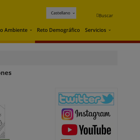
Castellano
Buscar
o Ambiente
Reto Demográfico
Servicios
Medio Ambiente
Servicios
ones