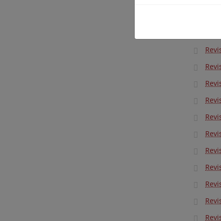
Revi
Revi
Revi
Revi
Revi
Revi
Revi
Revi
Revi
Revi
Revi
Revi
Revi