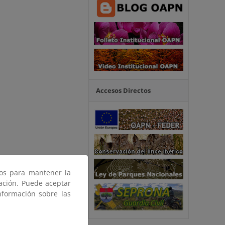
Accesos Directos
ros para mantener la
gación. Puede aceptar
nformación sobre las