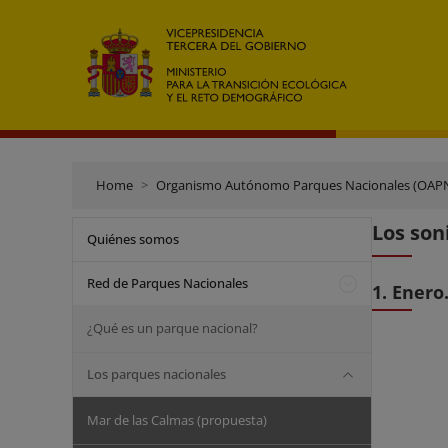
Home
Organismo Autónomo Parques Nacionales (OAP
Los son
Quiénes somos
Red de Parques Nacionales
1. Enero
¿Qué es un parque nacional?
Los parques nacionales
Mar de las Calmas (propuesta)