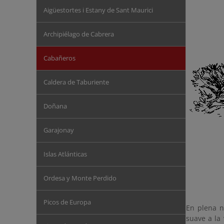
Aigüestortes i Estany de Sant Maurici
Archipiélago de Cabrera
Cabañeros
Caldera de Taburiente
Doñana
Garajonay
Islas Atlánticas
Ordesa y Monte Perdido
Picos de Europa
En plena n
suave a la