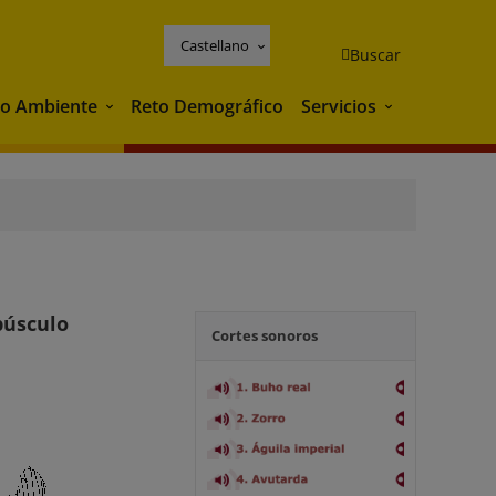
Castellano
Buscar
o Ambiente
Reto Demográfico
Servicios
Medio Ambiente
Servicios
epúsculo
Cortes sonoros