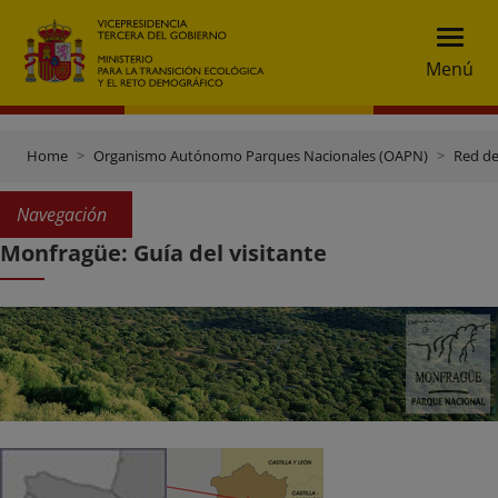
Menú
Home
Organismo Autónomo Parques Nacionales (OAPN)
Red de
Navegación
Monfragüe: Guía del visitante