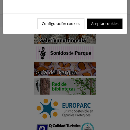
Usos compatibles
Accesos Directos
Configuración cookies
Aceptar cookies