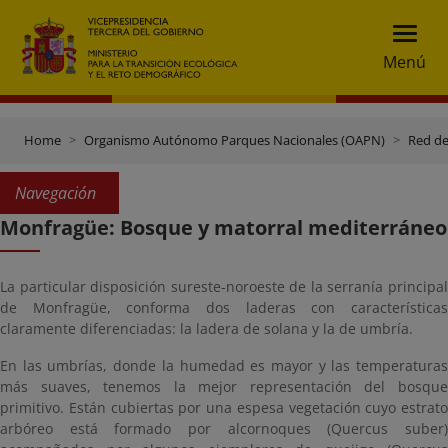
Menú
Home
Organismo Autónomo Parques Nacionales (OAPN)
Red de
Navegación
Monfragüe: Bosque y matorral mediterráneo
La particular disposición sureste-noroeste de la serranía principal
de Monfragüe, conforma dos laderas con características
claramente diferenciadas: la ladera de solana y la de umbría.
En las umbrías, donde la humedad es mayor y las temperaturas
más suaves, tenemos la mejor representación del bosque
primitivo. Están cubiertas por una espesa vegetación cuyo estrato
arbóreo está formado por alcornoques (Quercus suber)