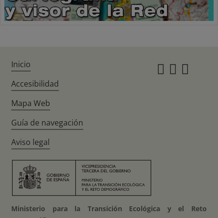
Inicio
Instagr
Twitte
Fac
Accesibilidad
Mapa Web
Guía de navegación
Aviso legal
Ministerio para la Transición Ecológica y el Reto