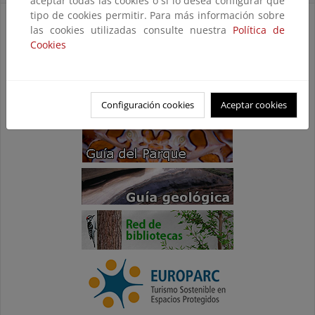
aceptar todas las cookies o si lo desea configurar qué
tipo de cookies permitir. Para más información sobre
las cookies utilizadas consulte nuestra
Política de
Cookies
Configuración cookies
Aceptar cookies