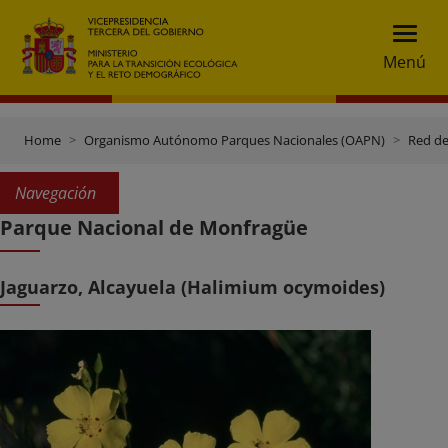
Menú
Home
Organismo Autónomo Parques Nacionales (OAPN)
Red de
Navegación
Parque Nacional de Monfragüe
Jaguarzo, Alcayuela (Halimium ocymoides)