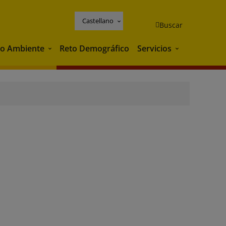
Castellano
Buscar
o Ambiente
Reto Demográfico
Servicios
Medio Ambiente
Servicios