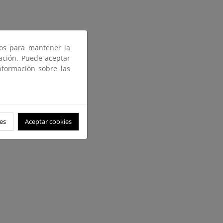
ros para mantener la
gación. Puede aceptar
nformación sobre las
es
Aceptar cookies