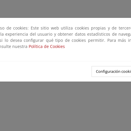
so de cookies: Este sitio web utiliza cookies propias y de terce
 la experiencia del usuario y obtener datos estadísticos de nave
 si lo desea configurar qué tipo de cookies permitir. Para más i
onsulte nuestra
Política de Cookies
Configuración cooki