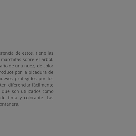
rencia de estos, tiene las
architas sobre el árbol.
maño de una nuez, de color
produce por la picadura de
huevos protegidos por los
ten diferenciar fácilmente
s que son utilizados como
de tinta y colorante. Las
montanera.