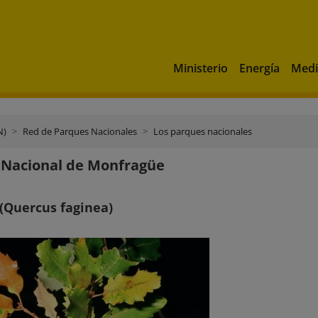
Ministerio
Energía
Medi
N)
Red de Parques Nacionales
Los parques nacionales
 Nacional de Monfragüe
(Quercus faginea)