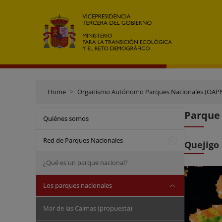
Home
Organismo Autónomo Parques Nacionales (OAP
Parque
Quiénes somos
Red de Parques Nacionales
Quejigo 
¿Qué es un parque nacional?
Los parques nacionales
Mar de las Calmas (propuesta)