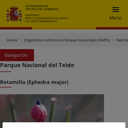
Menú
Home
Organismo Autónomo Parques Nacionales (OAPN)
Red de
Navegación
Parque Nacional del Teide
Retamilla (Ephedra major)