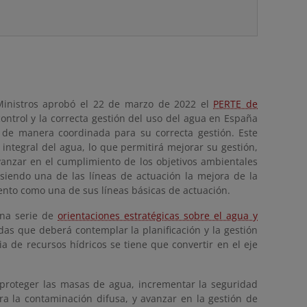
 Ministros aprobó el 22 de marzo de 2022 el
PERTE de
control y la correcta gestión del uso del agua en España
n de manera coordinada para su correcta gestión. Este
 integral del agua, lo que permitirá mejorar su gestión,
vanzar en el cumplimiento de los objetivos ambientales
 siendo una de las líneas de actuación la mejora de la
ento como una de sus líneas básicas de actuación.
una serie de
orientaciones estratégicas sobre el agua y
das que deberá contemplar la planificación y la gestión
 de recursos hídricos se tiene que convertir en el eje
y proteger las masas de agua, incrementar la seguridad
ra la contaminación difusa, y avanzar en la gestión de