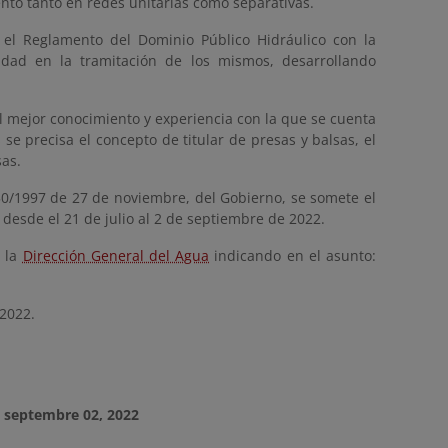
to tanto en redes unitarias como separativas.
 el Reglamento del Dominio Público Hidráulico con la
dad en la tramitación de los mismos, desarrollando
l mejor conocimiento y experiencia con la que se cuenta
se precisa el concepto de titular de presas y balsas, el
as.
 50/1997 de 27 de noviembre, del Gobierno, se somete el
 desde el 21 de julio al 2 de septiembre de 2022.
e la
Dirección General del Agua
indicando en el asunto:
2022.
, septembre 02, 2022