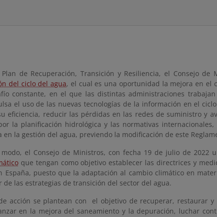
 Plan de Recuperación, Transición y Resiliencia, el Consejo de
ión del ciclo del agua
, el cual es una oportunidad la mejora en el 
fío constante, en el que las distintas administraciones trabaja
sa el uso de las nuevas tecnologías de la información en el ciclo
u eficiencia, reducir las pérdidas en las redes de suministro y a
or la planificación hidrológica y las normativas internacionales,
 en la gestión del agua, previendo la modificación de este Reglam
modo, el Consejo de Ministros, con fecha 19 de julio de 2022 
mático
que tengan como objetivo establecer las directrices y medi
n España, puesto que la adaptación al cambio climático en materia
 de las estrategias de transición del sector del agua.
 de acción se plantean con el objetivo de recuperar, restaurar 
vanzar en la mejora del saneamiento y la depuración, luchar cont