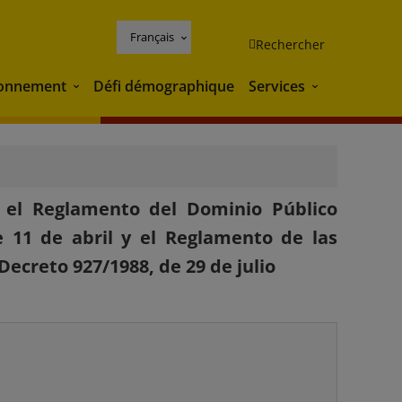
Français
Rechercher
ronnement
Défi démographique
Services
Environnement
Services
 el Reglamento del Dominio Público
e 11 de abril y el Reglamento de las
ecreto 927/1988, de 29 de julio