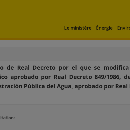
Le ministère
Énergie
Envi
to de Real Decreto por el que se modifica
ico aprobado por Real Decreto 849/1986, d
tración Pública del Agua, aprobado por Real D
ltation:
é