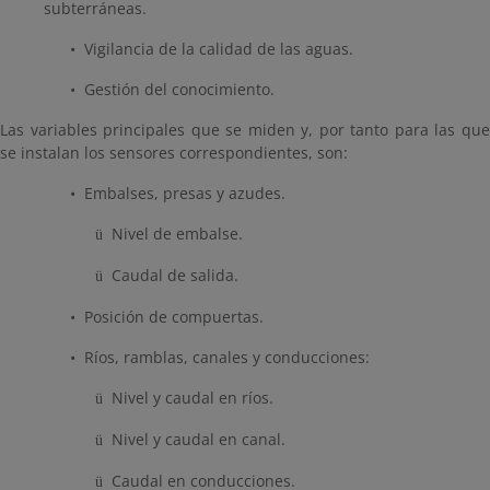
subterráneas.
• Vigilancia de la calidad de las aguas.
• Gestión del conocimiento.
Las variables principales que se miden y, por tanto para las que
se instalan los sensores correspondientes, son:
•
Embalses, presas y azudes.
Nivel de embalse.
ü
Caudal de salida.
ü
• P
osición de compuertas.
• R
íos, ramblas, canales y conducciones:
Nivel y caudal en ríos.
ü
Nivel y caudal en canal.
ü
Caudal en conducciones.
ü