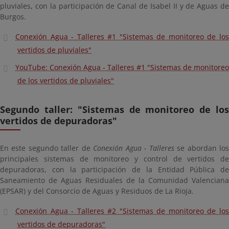
pluviales, con la participación de Canal de Isabel II y de Aguas de
Burgos.
Conexión Agua - Talleres #1 "Sistemas de monitoreo de los
vertidos de pluviales"
YouTube: Conexión Agua - Talleres #1 "Sistemas de monitoreo
de los vertidos de pluviales"
Segundo taller: "Sistemas de monitoreo de los
vertidos de depuradoras"
En este segundo taller de
Conexión Agua - Talleres
se abordan lo
principales sistemas de monitoreo y control de vertidos de
depuradoras, con la participación de la Entidad Pública de
Saneamiento de Aguas Residuales de la Comunidad Valenciana
(EPSAR) y del Consorcio de Aguas y Residuos de La Rioja.
Conexión Agua - Talleres #2 "Sistemas de monitoreo de los
vertidos de depuradoras"