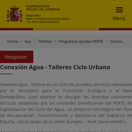
Menú
Home
Eau
Thèmes
Programas ayudas PERTE
Conexión Agua - Talleres Ciclo Urbano
Navigation
Conexión Agua - Talleres Ciclo Urbano
Conexión Agua - Talleres
es un ciclo de jornadas técnicas impulsad
por el Ministerio para la Transición Ecológica y el Reto
Demográfico, cuyo objetivo es divulgar las distintas soluciones
técnicas adoptadas por las entidades beneficiarias del PERTE de
Digitalización del Ciclo del Agua, un proyecto estratégico del Plan
de Recuperación, Transformación y Resiliencia del Gobierno de
España, con el apoyo de la Unión Europea – Next GenerationEU.