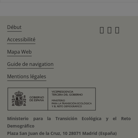
Début
Instagr
Twitte
Fac
Accessibilité
Mapa Web
Guide de navigation
Mentions légales
Ministerio para la Transición Ecológica y el Reto
Demográfico
Plaza San Juan de la Cruz, 10 28071 Madrid (España)