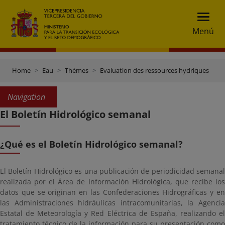
Menú
Home
Eau
Thèmes
Evaluation des ressources hydriques
B
Navigation
El Boletín Hidrológico semanal
¿Qué es el Boletín Hidrológico semanal?
El Boletín Hidrológico es una publicación de periodicidad semanal
realizada por el Área de Información Hidrológica, que recibe los
datos que se originan en las Confederaciones Hidrográficas y en
las Administraciones hidráulicas intracomunitarias, la Agencia
Estatal de Meteorología y Red Eléctrica de España, realizando el
tratamiento técnico de la información para su presentación como