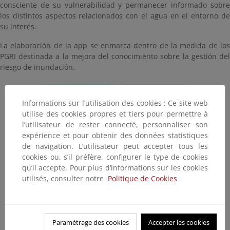
consciente de su vulnerabilidad y permanecer informado sobre
los distintos aspectos relacionados con el agua en el entorno de
su interés.
La elaboración de la app se enmarca dentro de la medida de los
PGRI destinada a la mejora del conocimiento sobre la gestión del
riesgo de inundación.
Informations sur l’utilisation des cookies : Ce site web
utilise des cookies propres et tiers pour permettre à
l’utilisateur de rester connecté, personnaliser son
expérience et pour obtenir des données statistiques
de navigation. L’utilisateur peut accepter tous les
cookies ou, s’il préfère, configurer le type de cookies
qu’il accepte. Pour plus d’informations sur les cookies
utilisés, consulter notre
Politique de Cookies
Paramétrage des cookies
Accepter les cookies