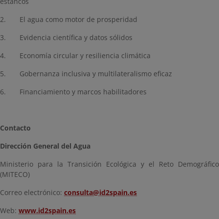
estancos
2. El agua como motor de prosperidad
3. Evidencia científica y datos sólidos
4. Economía circular y resiliencia climática
5. Gobernanza inclusiva y multilateralismo eficaz
6. Financiamiento y marcos habilitadores
Contacto
Dirección General del Agua
Ministerio para la Transición Ecológica y el Reto Demográfico
(MITECO)
Correo electrónico:
consulta@id2spain.es
Web:
www.id2spain.es