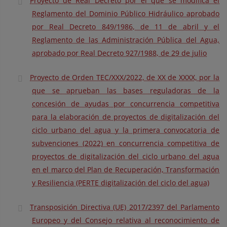
Proyecto de Real Decreto por el que se modifica el
Reglamento del Dominio Público Hidráulico aprobado
por Real Decreto 849/1986, de 11 de abril y el
Reglamento de las Administración Pública del Agua,
aprobado por Real Decreto 927/1988, de 29 de julio
Proyecto de Orden TEC/XXX/2022, de XX de XXXX, por la
que se aprueban las bases reguladoras de la
concesión de ayudas por concurrencia competitiva
para la elaboración de proyectos de digitalización del
ciclo urbano del agua y la primera convocatoria de
subvenciones (2022) en concurrencia competitiva de
proyectos de digitalización del ciclo urbano del agua
en el marco del Plan de Recuperación, Transformación
y Resiliencia (PERTE digitalización del ciclo del agua)
Transposición Directiva (UE) 2017/2397 del Parlamento
Europeo y del Consejo relativa al reconocimiento de