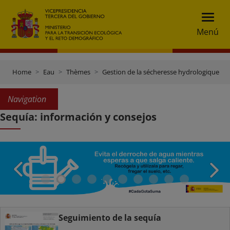
Menú
Home
Eau
Thèmes
Gestion de la sécheresse hydrologique
Navigation
Sequía: información y consejos
Seguimiento de la sequía