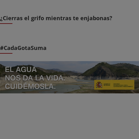
¿Cierras el grifo mientras te enjabonas?
#CadaGotaSuma