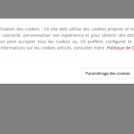
ilisation des cookies : Ce site web utilise des cookies propres et 
ter connecté, personnaliser son expérience et pour obtenir des do
teur peut accepter tous les cookies ou, s’il préfère, configurer le
informations sur les cookies utilisés, consulter notre
Politique de 
Paramétrage des cookies