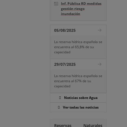
Inf. Pública RD medidas
gestión riesgo
inundación
05/08/2025
La reserva hídrica española se
encuentra al 65,8% de su
capacidad
29/07/2025
La reserva hídrica española se
encuentra al 67% de su
capacidad
Noticias sobre Agua
Ver todas las noticias
Reservas Naturales