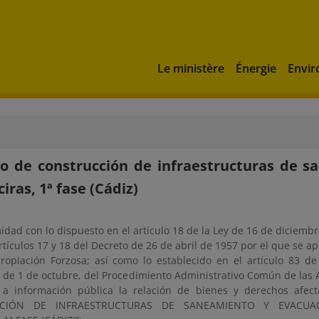
Le ministère
Énergie
Envi
o de construcción de infraestructuras de s
iras, 1ª fase (Cádiz)
dad con lo dispuesto en el artículo 18 de la Ley de 16 de diciemb
rtículos 17 y 18 del Decreto de 26 de abril de 1957 por el que se 
ropiación Forzosa; así como lo establecido en el artículo 83 de
 de 1 de octubre, del Procedimiento Administrativo Común de las 
 a información pública la relación de bienes y derechos afe
CIÓN DE INFRAESTRUCTURAS DE SANEAMIENTO Y EVACUA