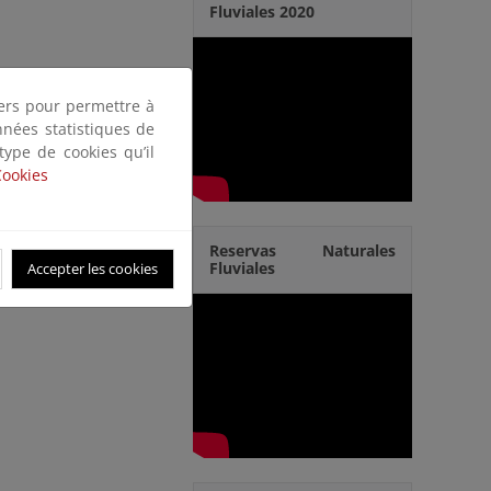
Fluviales 2020
tiers pour permettre à
nnées statistiques de
 type de cookies qu’il
Cookies
Reservas Naturales
Fluviales
Accepter les cookies