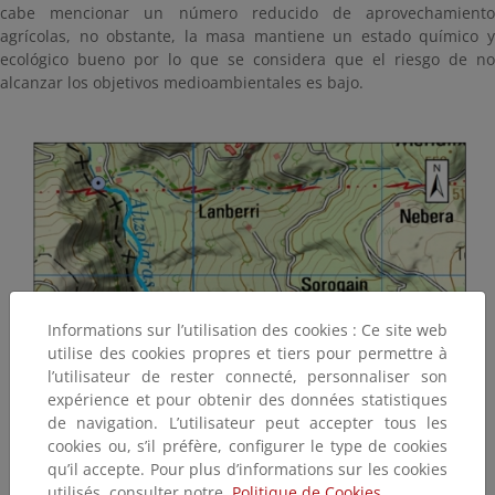
cabe mencionar un número reducido de aprovechamiento
agrícolas, no obstante, la masa mantiene un estado químico y
ecológico bueno por lo que se considera que el riesgo de no
alcanzar los objetivos medioambientales es bajo.
Informations sur l’utilisation des cookies : Ce site web
utilise des cookies propres et tiers pour permettre à
l’utilisateur de rester connecté, personnaliser son
expérience et pour obtenir des données statistiques
de navigation. L’utilisateur peut accepter tous les
cookies ou, s’il préfère, configurer le type de cookies
qu’il accepte. Pour plus d’informations sur les cookies
utilisés, consulter notre
Politique de Cookies