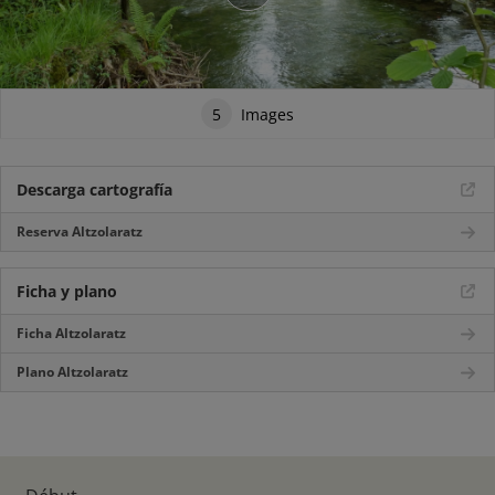
5
Images
Descarga cartografía
Reserva Altzolaratz
Ficha y plano
Ficha Altzolaratz
Plano Altzolaratz