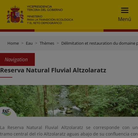
Menú
Home
Eau
Thèmes
Délimitation et restauration du domaine 
Navigation
Reserva Natural Fluvial Altzolaratz
La Reserva Natural Fluvial Altzolaratz se corresponde con un
tramo central del río Altzolaratz aguas abajo de su confluencia con