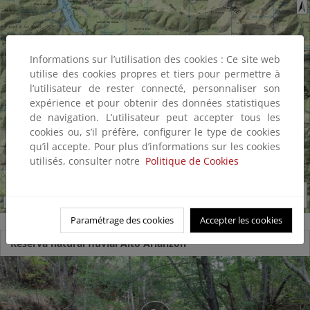
Informations sur l’utilisation des cookies : Ce site web
utilise des cookies propres et tiers pour permettre à
l’utilisateur de rester connecté, personnaliser son
expérience et pour obtenir des données statistiques
de navigation. L’utilisateur peut accepter tous les
cookies ou, s’il préfère, configurer le type de cookies
qu’il accepte. Pour plus d’informations sur les cookies
utilisés, consulter notre
Politique de Cookies
Paramétrage des cookies
Accepter les cookies
Reserva natural fluvial Alto Arlanzón