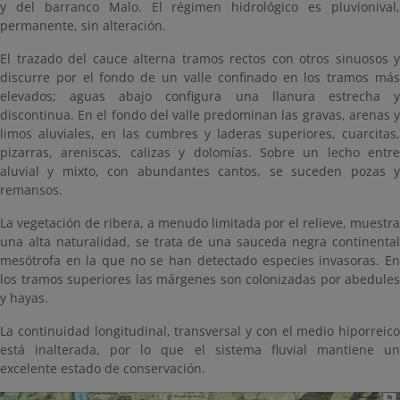
y del barranco Malo. El régimen hidrológico es pluvionival,
permanente, sin alteración.
El trazado del cauce alterna tramos rectos con otros sinuosos y
discurre por el fondo de un valle confinado en los tramos más
elevados; aguas abajo configura una llanura estrecha y
discontinua. En el fondo del valle predominan las gravas, arenas y
limos aluviales, en las cumbres y laderas superiores, cuarcitas,
pizarras, areniscas, calizas y dolomías. Sobre un lecho entre
aluvial y mixto, con abundantes cantos, se suceden pozas y
remansos.
La vegetación de ribera, a menudo limitada por el relieve, muestra
una alta naturalidad, se trata de una sauceda negra continental
mesótrofa en la que no se han detectado especies invasoras. En
los tramos superiores las márgenes son colonizadas por abedules
y hayas.
La continuidad longitudinal, transversal y con el medio hiporreico
está inalterada, por lo que el sistema fluvial mantiene un
excelente estado de conservación.